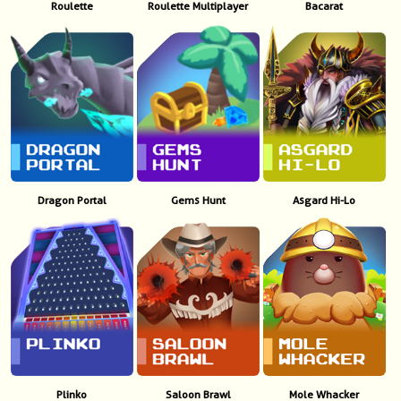
Roulette
Roulette Multiplayer
Bacarat
Dragon Portal
Gems Hunt
Asgard Hi-Lo
Plinko
Saloon Brawl
Mole Whacker