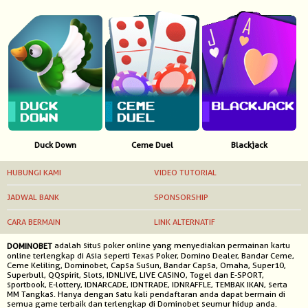
Duck Down
Ceme Duel
Blackjack
HUBUNGI KAMI
VIDEO TUTORIAL
JADWAL BANK
SPONSORSHIP
CARA BERMAIN
LINK ALTERNATIF
adalah situs poker online yang menyediakan permainan kartu
DOMINOBET
online terlengkap di Asia seperti Texas Poker, Domino Dealer, Bandar Ceme,
Ceme Keliling, Dominobet, Capsa Susun, Bandar Capsa, Omaha, Super10,
Superbull, QQspirit, Slots, IDNLIVE, LIVE CASINO, Togel dan E-SPORT,
sportbook, E-lottery, IDNARCADE, IDNTRADE, IDNRAFFLE, TEMBAK IKAN, serta
MM Tangkas. Hanya dengan satu kali pendaftaran anda dapat bermain di
semua game terbaik dan terlengkap di Dominobet seumur hidup anda.