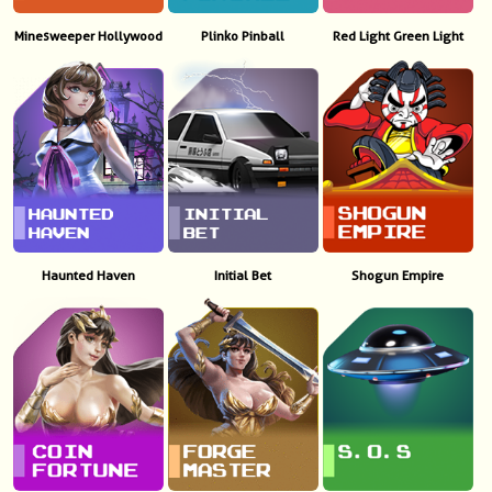
Minesweeper Hollywood
Plinko Pinball
Red Light Green Light
© Copyright 2026 dominob3tway.com - All right reserved | 18+
Haunted Haven
Initial Bet
Shogun Empire