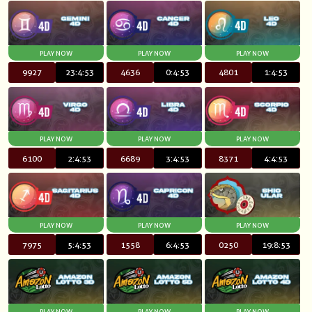
© Copyright 2026 dominob3tway.com - All right reserved | 18+
9927
23:4:52
4636
0:4:52
4801
1:4:52
6100
2:4:52
6689
3:4:52
8371
4:4:52
7975
5:4:52
1558
6:4:52
0250
19:8:52