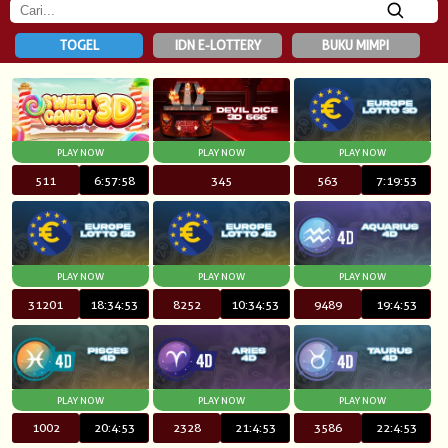
NEW
TOGEL
IDN E-LOTTERY
BUKU MIMPI
TANGKAS
RTP
DEPOSIT
WITHDRAW
511
6:57:57
345
563
7:19:52
PROMOSI
DOWNLOAD APLIKASI
REFERRAL
31201
18:34:52
8252
10:34:52
9489
19:4:52
JACKPOT
VIP MEMBER
1002
20:4:52
2328
21:4:52
3586
22:4:52
HUBUNGI KAMI